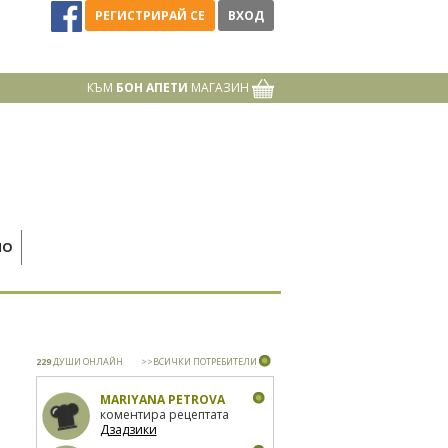
РЕГИСТРИРАЙ СЕ
ВХОД
КЪМ
БОН АПЕТИ
МАГАЗИН
НО
229
ДУШИ ОНЛАЙН
>>ВСИЧКИ ПОТРЕБИТЕЛИ
MARIYANA PETROVA
коментира рецептата
Дзадзики