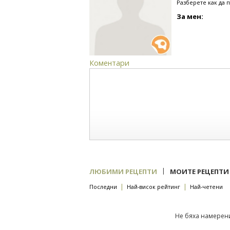
Разберете как да 
За мен:
Коментари
|
ЛЮБИМИ РЕЦЕПТИ
МОИТЕ РЕЦЕПТИ
|
|
Последни
Най-висок рейтинг
Най-четени
Не бяха намерени