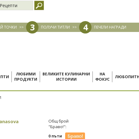
Рецепти
3
4
Й ТОЧКИ
>>
ПОЛУЧИ ТИТЛИ
>>
ПЕЧЕЛИ НАГРАДИ
ЛЮБИМИ
ВЕЛИКИТЕ КУЛИНАРНИ
НА
ЕПТИ
ЛЮБОПИТ
ПРОДУКТИ
ИСТОРИИ
ФОКУС
И
tanasova
Общ брой
"Браво!":
0 пъти