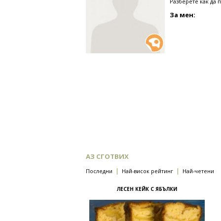
Разберете как да 
За мен:
АЗ СГОТВИХ
|
|
Последни
Най-висок рейтинг
Най-четени
ЛЕСЕН КЕЙК С ЯБЪЛКИ