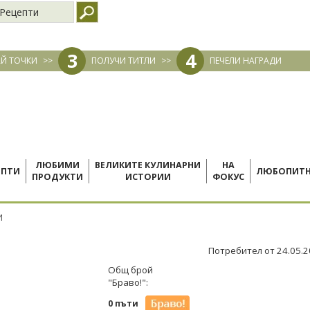
Рецепти
3
4
Й ТОЧКИ
>>
ПОЛУЧИ ТИТЛИ
>>
ПЕЧЕЛИ НАГРАДИ
ЛЮБИМИ
ВЕЛИКИТЕ КУЛИНАРНИ
НА
ЕПТИ
ЛЮБОПИТ
ПРОДУКТИ
ИСТОРИИ
ФОКУС
И
Потребител от 24.05.
Общ брой
"Браво!":
0 пъти