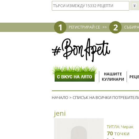
1
2
РЕГИСТРИРАЙ СЕ
>>
СЪБИРА
НАШИТЕ
РЕЦ
КУЛИНАРИ
НАЧАЛО
>
СПИСЪК НА ВСИЧКИ ПОТРЕБИТЕЛ
jeni
ТИТЛА: Чирак
70
точки