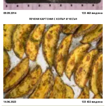
09.09.2014
133 463 видяна
ПЕЧЕНИ КАРТОФИ С КОПЪР И ЧЕСЪН
14.06.2023
133 432 видяна