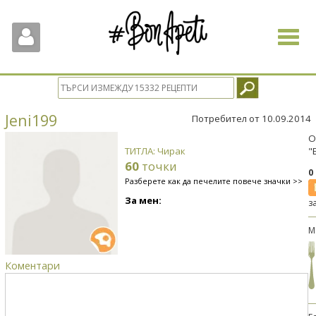
Toggle
navigat
Jeni199
Потребител от 10.09.2014
О
ТИТЛА: Чирак
"
60
точки
0
Разберете как да печелите повече значки >>
За мен:
з
М
Коментари