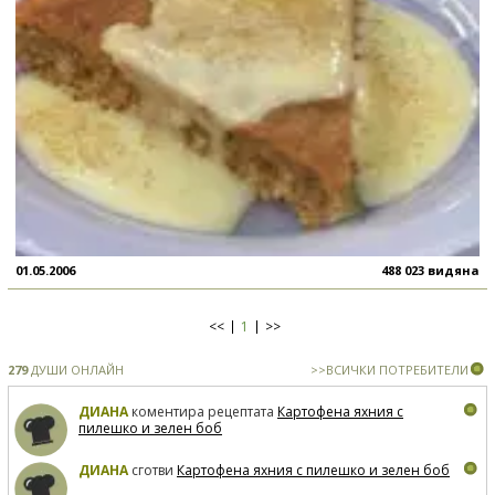
01.05.2006
488 023 видяна
<<
1
>>
279
ДУШИ ОНЛАЙН
>>ВСИЧКИ ПОТРЕБИТЕЛИ
ДИАНА
коментира рецептата
Картофена яхния с
пилешко и зелен боб
ДИАНА
сготви
Картофена яхния с пилешко и зелен боб