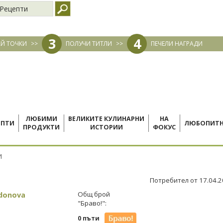
Рецепти
3
4
Й ТОЧКИ
>>
ПОЛУЧИ ТИТЛИ
>>
ПЕЧЕЛИ НАГРАДИ
ЛЮБИМИ
ВЕЛИКИТЕ КУЛИНАРНИ
НА
ЕПТИ
ЛЮБОПИТ
ПРОДУКТИ
ИСТОРИИ
ФОКУС
И
Потребител от 17.04.
ndonova
Общ брой
"Браво!":
0 пъти