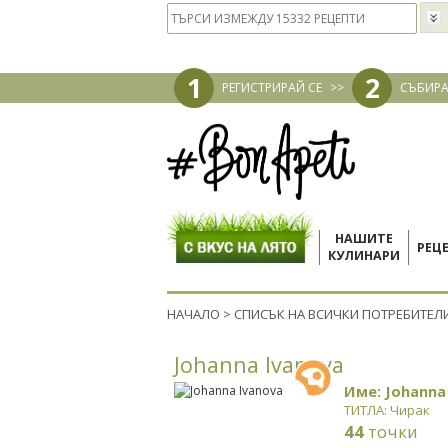
1
2
РЕГИСТРИРАЙ СЕ
>>
СЪБИРА
НАШИТЕ
РЕЦ
КУЛИНАРИ
НАЧАЛО
>
СПИСЪК НА ВСИЧКИ ПОТРЕБИТЕЛ
Johanna Ivanova
Име: Johanna
ТИТЛА: Чирак
44
точки