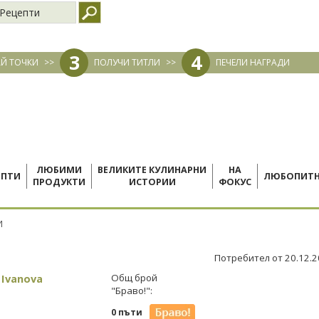
Рецепти
3
4
Й ТОЧКИ
>>
ПОЛУЧИ ТИТЛИ
>>
ПЕЧЕЛИ НАГРАДИ
ЛЮБИМИ
ВЕЛИКИТЕ КУЛИНАРНИ
НА
ЕПТИ
ЛЮБОПИТ
ПРОДУКТИ
ИСТОРИИ
ФОКУС
И
Потребител от 20.12.
 Ivanova
Общ брой
"Браво!":
0 пъти