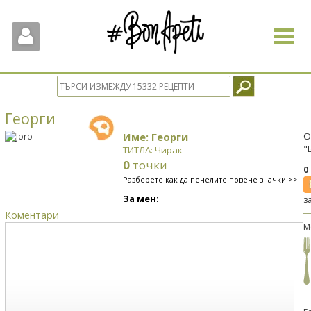
Toggle
navigat
Георги
Име: Георги
О
"
ТИТЛА: Чирак
0
точки
0
Разберете как да печелите повече значки >>
За мен:
з
Коментари
М