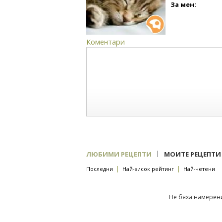
За мен:
Коментари
|
ЛЮБИМИ РЕЦЕПТИ
МОИТЕ РЕЦЕПТИ
|
|
Последни
Най-висок рейтинг
Най-четени
Не бяха намерени