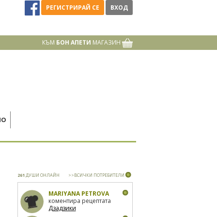
РЕГИСТРИРАЙ СЕ
ВХОД
КЪМ
БОН АПЕТИ
МАГАЗИН
НО
261
ДУШИ ОНЛАЙН
>>ВСИЧКИ ПОТРЕБИТЕЛИ
MARIYANA PETROVA
коментира рецептата
Дзадзики