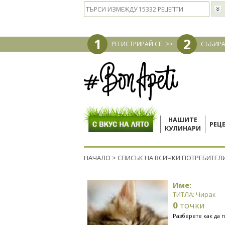
1
2
РЕГИСТРИРАЙ СЕ
>>
СЪБИРА
НАШИТЕ
РЕЦ
КУЛИНАРИ
НАЧАЛО
>
СПИСЪК НА ВСИЧКИ ПОТРЕБИТЕЛ
Име:
ТИТЛА: Чирак
0
точки
Разберете как да 