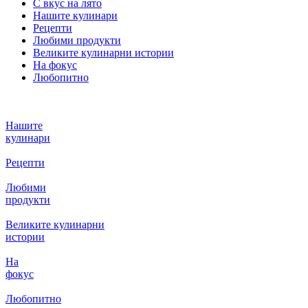
С вкус на лято
Нашите кулинари
Рецепти
Любими продукти
Великите кулинарни истории
На фокус
Любопитно
Нашите
кулинари
Рецепти
Любими
продукти
Великите кулинарни
истории
На
фокус
Любопитно