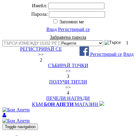
Имейл:
Парола:
Запомни ме
Вход
Регистрирай се
Забравена парола
1
РЕГИСТРИРАЙ СЕ
Регистрирай се
Вход
>>
2
СЪБИРАЙ ТОЧКИ
>>
3
ПОЛУЧИ ТИТЛИ
>>
4
ПЕЧЕЛИ НАГРАДИ
КЪМ
БОН АПЕТИ
МАГАЗИН
Toggle navigation