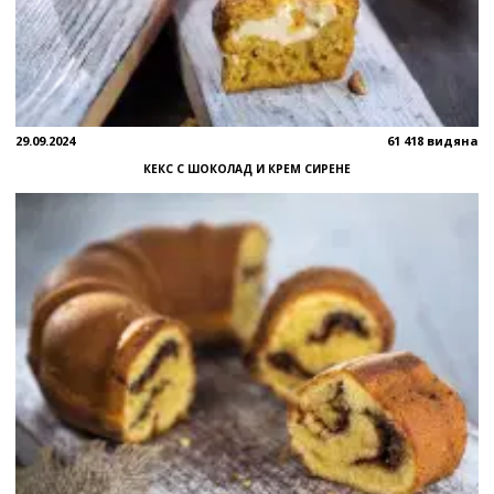
29.09.2024
61 418 видяна
КЕКС С ШОКОЛАД И КРЕМ СИРЕНЕ