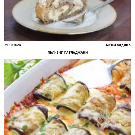
21.10.2024
60 164 видяна
ПЪЛНЕНИ ПАТЛАДЖАНИ