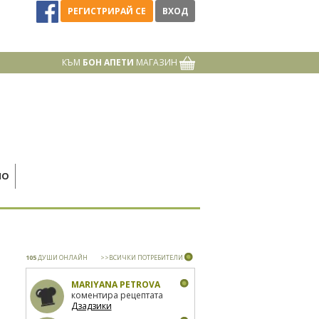
РЕГИСТРИРАЙ СЕ
ВХОД
КЪМ
БОН АПЕТИ
МАГАЗИН
НО
105
ДУШИ ОНЛАЙН
>>ВСИЧКИ ПОТРЕБИТЕЛИ
MARIYANA PETROVA
коментира рецептата
Дзадзики