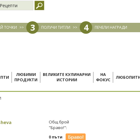
Рецепти
3
4
Й ТОЧКИ
>>
ПОЛУЧИ ТИТЛИ
>>
ПЕЧЕЛИ НАГРАДИ
ЛЮБИМИ
ВЕЛИКИТЕ КУЛИНАРНИ
НА
ЕПТИ
ЛЮБОПИТ
ПРОДУКТИ
ИСТОРИИ
ФОКУС
И
sheva
Общ брой
"Браво!":
0 пъти