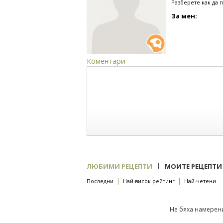
Разберете как да 
За мен:
Коментари
|
ЛЮБИМИ РЕЦЕПТИ
МОИТЕ РЕЦЕПТИ
|
|
Последни
Най-висок рейтинг
Най-четени
Не бяха намерени