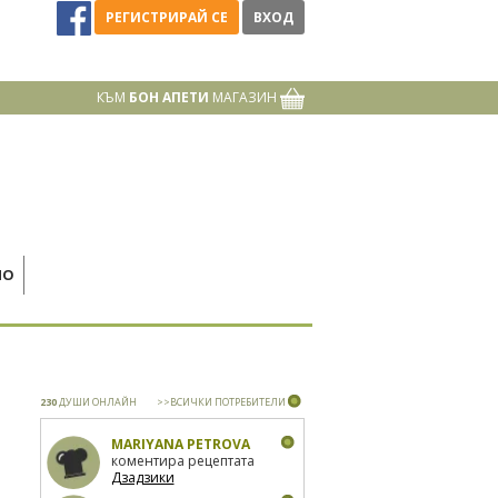
РЕГИСТРИРАЙ СЕ
ВХОД
КЪМ
БОН АПЕТИ
МАГАЗИН
НО
230
ДУШИ ОНЛАЙН
>>ВСИЧКИ ПОТРЕБИТЕЛИ
MARIYANA PETROVA
коментира рецептата
Дзадзики