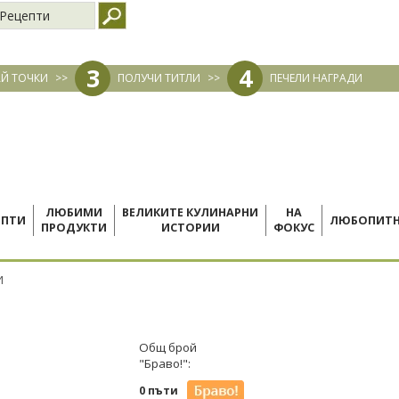
Рецепти
3
4
Й ТОЧКИ
>>
ПОЛУЧИ ТИТЛИ
>>
ПЕЧЕЛИ НАГРАДИ
ЛЮБИМИ
ВЕЛИКИТЕ КУЛИНАРНИ
НА
ЕПТИ
ЛЮБОПИТ
ПРОДУКТИ
ИСТОРИИ
ФОКУС
И
Общ брой
"Браво!":
0 пъти