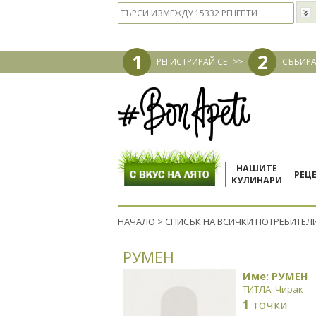
1
2
РЕГИСТРИРАЙ СЕ
>>
СЪБИРА
НАШИТЕ
РЕЦ
КУЛИНАРИ
НАЧАЛО
>
СПИСЪК НА ВСИЧКИ ПОТРЕБИТЕЛ
РУМЕН
Име: РУМЕН
ТИТЛА: Чирак
1
точки