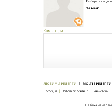
Разберете как да 
За мен:
Коментари
|
ЛЮБИМИ РЕЦЕПТИ
МОИТЕ РЕЦЕПТИ
|
|
Последни
Най-висок рейтинг
Най-четени
Не бяха намерени