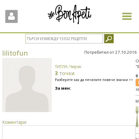
Toggle
navigat
lilitofun
Потребител от 27.10.2016
О
ТИТЛА: Чирак
"
3
точки
0
Разберете как да печелите повече значки >>
За мен:
з
М
Коментари