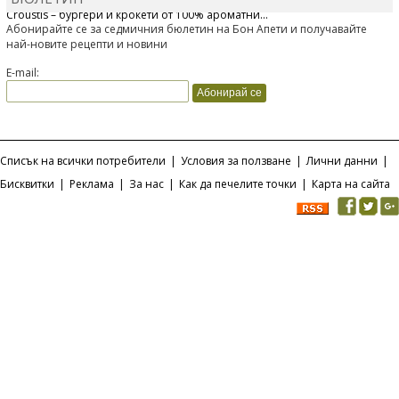
Croustis – бургери и крокети от 100% ароматни...
Абонирайте се за седмичния бюлетин на Бон Апети и получавайте
най-новите рецепти и новини
E-mail:
Списък на всички потребители
|
Условия за ползване
|
Лични данни
|
Бисквитки
|
Реклама
|
За нас
|
Как да печелите точки
|
Карта на сайта