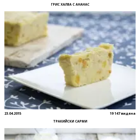
ГРИС ХАЛВА С АНАНАС
23.04.2015
19 147 видяна
ТРАКИЙСКИ САРМИ