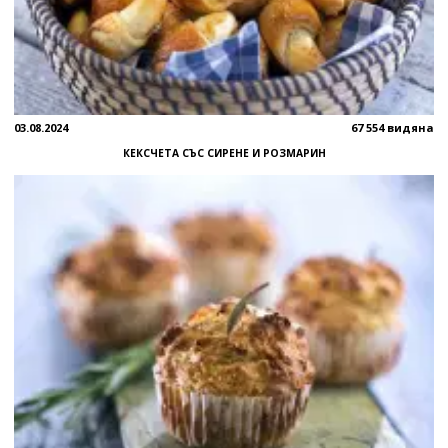
03.08.2024
67 554 видяна
КЕКСЧЕТА СЪС СИРЕНЕ И РОЗМАРИН