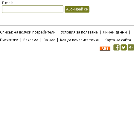
E-mail:
Списък на всички потребители
|
Условия за ползване
|
Лични данни
|
Бисквитки
|
Реклама
|
За нас
|
Как да печелите точки
|
Карта на сайта