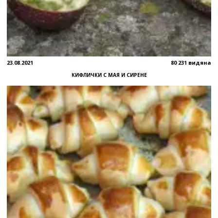
23.08.2021
80 231 видяна
КИФЛИЧКИ С МАЯ И СИРЕНЕ