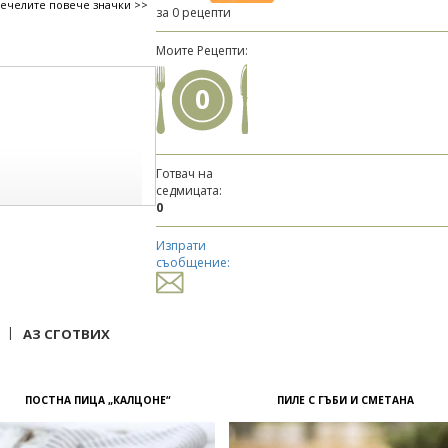
печелите повече значки >>
за 0 рецепти
Моите Рецепти:
0
Готвач на
седмицата:
0
Изпрати
съобщение:
|
АЗ СГОТВИХ
ПОСТНА ПИЦА „КАЛЦОНЕ“
ПИЛЕ С ГЪБИ И СМЕТАНА