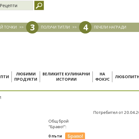
Рецепти
3
4
Й ТОЧКИ
>>
ПОЛУЧИ ТИТЛИ
>>
ПЕЧЕЛИ НАГРАДИ
ЛЮБИМИ
ВЕЛИКИТЕ КУЛИНАРНИ
НА
ЕПТИ
ЛЮБОПИТ
ПРОДУКТИ
ИСТОРИИ
ФОКУС
И
Потребител от 20.04.
Общ брой
"Браво!":
0 пъти