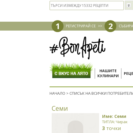
1
2
РЕГИСТРИРАЙ СЕ
>>
СЪБИРА
НАШИТЕ
РЕЦ
КУЛИНАРИ
НАЧАЛО
>
СПИСЪК НА ВСИЧКИ ПОТРЕБИТЕЛ
Семи
Име: Семи
ТИТЛА: Чирак
3
точки