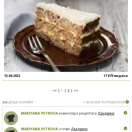
15.04.2022
17 879 видяна
<<
1
2
>>
236
ДУШИ ОНЛАЙН
>>ВСИЧКИ ПОТРЕБИТЕЛИ
MARIYANA PETROVA
коментира рецептата
Дзадзики
MARIYANA PETROVA
сготви
Дзадзики