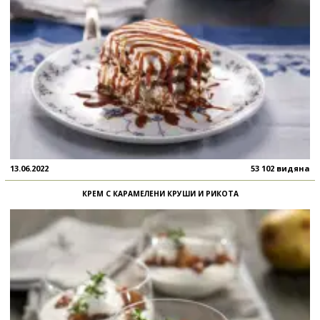
13.06.2022
53 102 видяна
КРЕМ С КАРАМЕЛЕНИ КРУШИ И РИКОТА