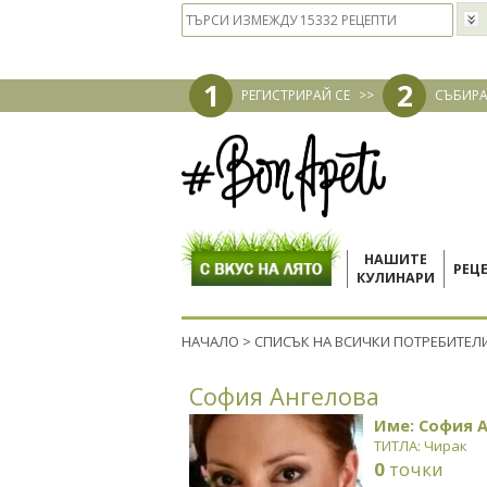
1
2
РЕГИСТРИРАЙ СЕ
>>
СЪБИРА
НАШИТЕ
РЕЦ
КУЛИНАРИ
НАЧАЛО
>
СПИСЪК НА ВСИЧКИ ПОТРЕБИТЕЛ
София Ангелова
Име: София 
ТИТЛА: Чирак
0
точки