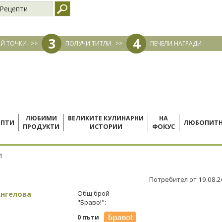
Рецепти
3
4
Й ТОЧКИ
>>
ПОЛУЧИ ТИТЛИ
>>
ПЕЧЕЛИ НАГРАДИ
ЛЮБИМИ
ВЕЛИКИТЕ КУЛИНАРНИ
НА
ЕПТИ
ЛЮБОПИТ
ПРОДУКТИ
ИСТОРИИ
ФОКУС
И
Потребител от 19.08.
Ангелова
Общ брой
"Браво!":
0 пъти