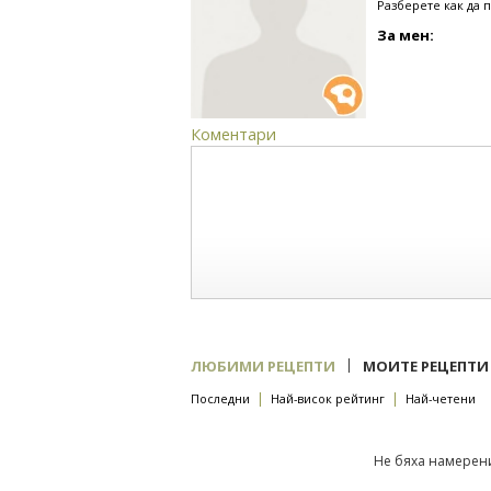
Разберете как да 
За мен:
Коментари
|
ЛЮБИМИ РЕЦЕПТИ
МОИТЕ РЕЦЕПТИ
|
|
Последни
Най-висок рейтинг
Най-четени
Не бяха намерени