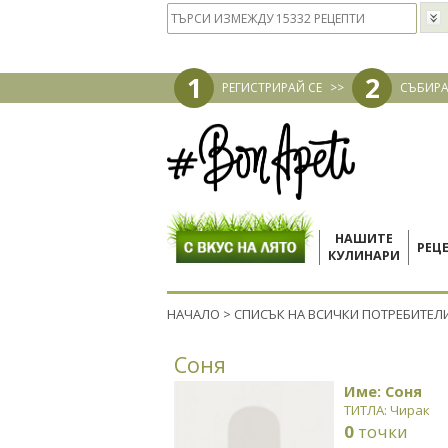
1
2
РЕГИСТРИРАЙ СЕ
>>
СЪБИРА
НАШИТЕ
РЕЦ
КУЛИНАРИ
НАЧАЛО
>
СПИСЪК НА ВСИЧКИ ПОТРЕБИТЕЛ
Соня
Име: Соня
ТИТЛА: Чирак
0
точки