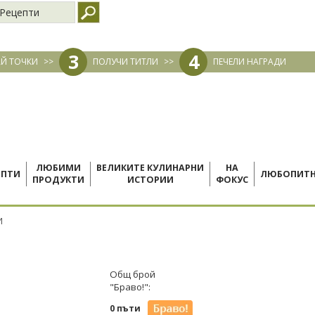
Рецепти
3
4
Й ТОЧКИ
>>
ПОЛУЧИ ТИТЛИ
>>
ПЕЧЕЛИ НАГРАДИ
ЛЮБИМИ
ВЕЛИКИТЕ КУЛИНАРНИ
НА
ЕПТИ
ЛЮБОПИТ
ПРОДУКТИ
ИСТОРИИ
ФОКУС
И
Общ брой
"Браво!":
0 пъти