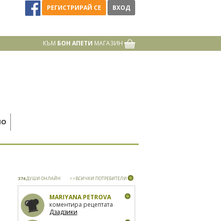
РЕГИСТРИРАЙ СЕ
ВХОД
КЪМ
БОН АПЕТИ
МАГАЗИН
НО
374
ДУШИ ОНЛАЙН
>>ВСИЧКИ ПОТРЕБИТЕЛИ
MARIYANA PETROVA
коментира рецептата
Дзадзики