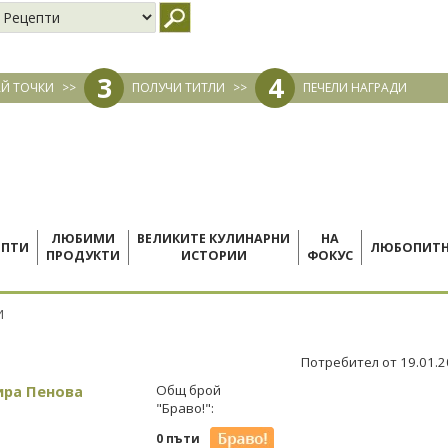
3
4
Й ТОЧКИ
>>
ПОЛУЧИ ТИТЛИ
>>
ПЕЧЕЛИ НАГРАДИ
ЛЮБИМИ
ВЕЛИКИТЕ КУЛИНАРНИ
НА
ЕПТИ
ЛЮБОПИТ
ПРОДУКТИ
ИСТОРИИ
ФОКУС
И
Потребител от 19.01.
ира Пенова
Общ брой
"Браво!":
0 пъти