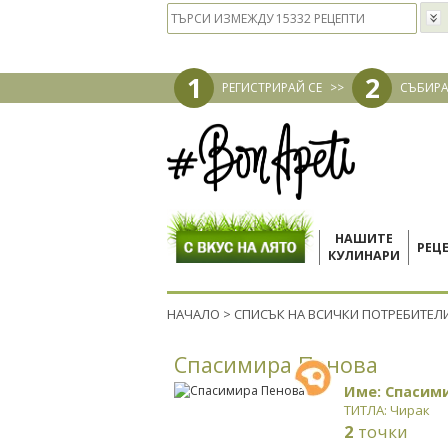
1
2
РЕГИСТРИРАЙ СЕ
>>
СЪБИРА
НАШИТЕ
РЕЦ
КУЛИНАРИ
НАЧАЛО
>
СПИСЪК НА ВСИЧКИ ПОТРЕБИТЕЛ
Спасимира Пенова
Име: Спасим
ТИТЛА: Чирак
2
точки