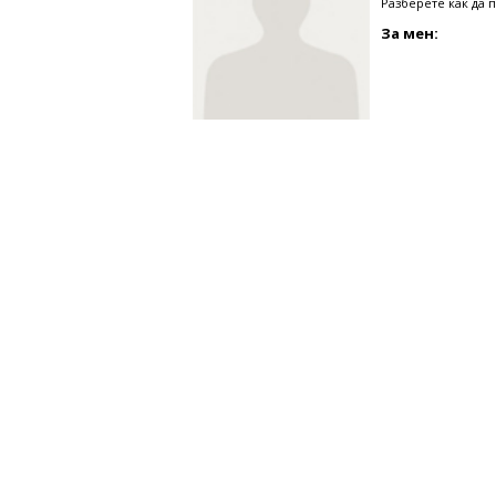
Разберете как да 
За мен: