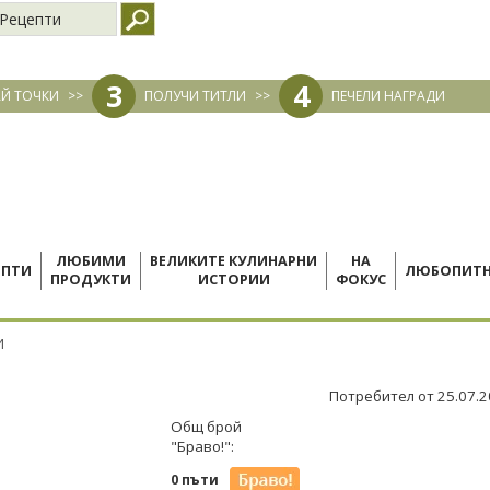
Рецепти
3
4
Й ТОЧКИ
>>
ПОЛУЧИ ТИТЛИ
>>
ПЕЧЕЛИ НАГРАДИ
ЛЮБИМИ
ВЕЛИКИТЕ КУЛИНАРНИ
НА
ЕПТИ
ЛЮБОПИТ
ПРОДУКТИ
ИСТОРИИ
ФОКУС
И
Потребител от 25.07.
Общ брой
"Браво!":
0 пъти