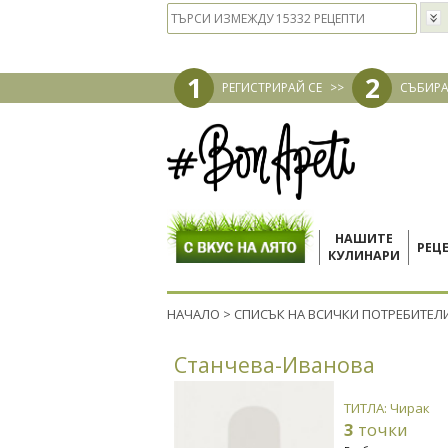
1
2
РЕГИСТРИРАЙ СЕ
>>
СЪБИРА
НАШИТЕ
РЕЦ
КУЛИНАРИ
НАЧАЛО
>
СПИСЪК НА ВСИЧКИ ПОТРЕБИТЕЛ
Станчева-Иванова
ТИТЛА: Чирак
3
точки