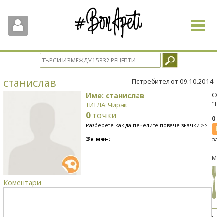
Toggle
navigat
станислав
Потребител от 09.10.2014
Име: станислав
О
"
ТИТЛА: Чирак
0
точки
0
Разберете как да печелите повече значки >>
За мен:
з
М
Коментари