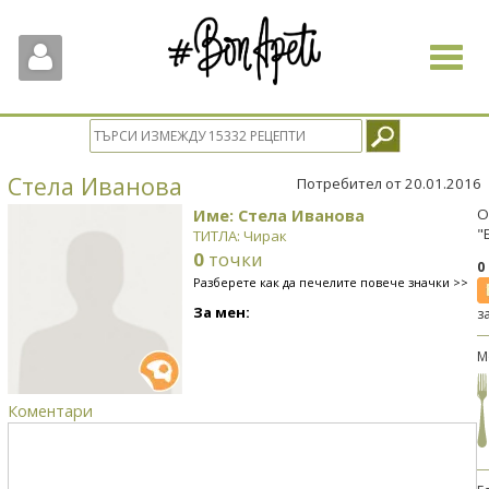
Toggle
navigat
Стела Иванова
Потребител от 20.01.2016
Име: Стела Иванова
О
"
ТИТЛА: Чирак
0
точки
0
Разберете как да печелите повече значки >>
За мен:
з
М
Коментари