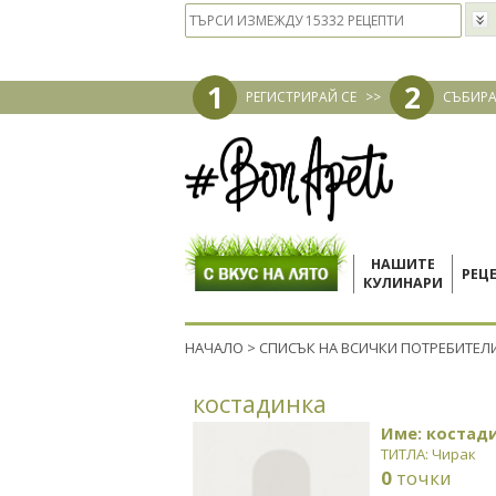
1
2
РЕГИСТРИРАЙ СЕ
>>
СЪБИРА
НАШИТЕ
РЕЦ
КУЛИНАРИ
НАЧАЛО
>
СПИСЪК НА ВСИЧКИ ПОТРЕБИТЕЛ
костадинка
Име: костад
ТИТЛА: Чирак
0
точки