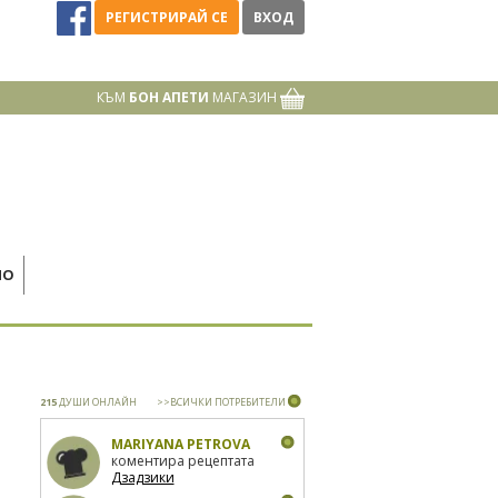
РЕГИСТРИРАЙ СЕ
ВХОД
КЪМ
БОН АПЕТИ
МАГАЗИН
НО
215
ДУШИ ОНЛАЙН
>>ВСИЧКИ ПОТРЕБИТЕЛИ
MARIYANA PETROVA
коментира рецептата
Дзадзики