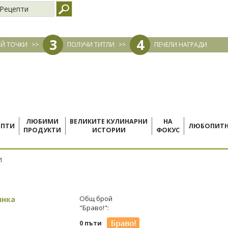
Рецепти
3
4
Й ТОЧКИ
>>
ПОЛУЧИ ТИТЛИ
>>
ПЕЧЕЛИ НАГРАДИ
ЛЮБИМИ
ВЕЛИКИТЕ КУЛИНАРНИ
НА
ЕПТИ
ЛЮБОПИТ
ПРОДУКТИ
ИСТОРИИ
ФОКУС
И
инка
Общ брой
"Браво!":
0 пъти