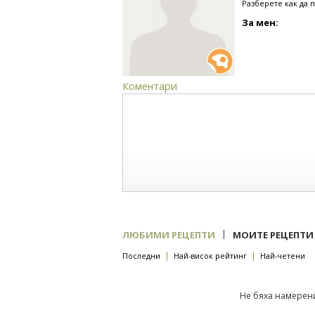
Разберете как да 
За мен:
Коментари
|
ЛЮБИМИ РЕЦЕПТИ
МОИТЕ РЕЦЕПТИ
|
|
Последни
Най-висок рейтинг
Най-четени
Не бяха намерени