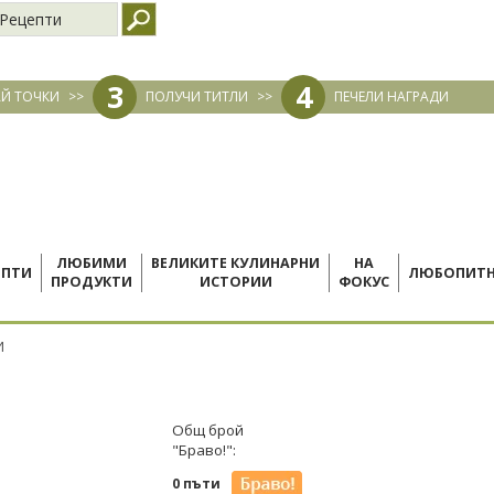
Рецепти
3
4
Й ТОЧКИ
>>
ПОЛУЧИ ТИТЛИ
>>
ПЕЧЕЛИ НАГРАДИ
ЛЮБИМИ
ВЕЛИКИТЕ КУЛИНАРНИ
НА
ЕПТИ
ЛЮБОПИТ
ПРОДУКТИ
ИСТОРИИ
ФОКУС
И
Общ брой
"Браво!":
0 пъти