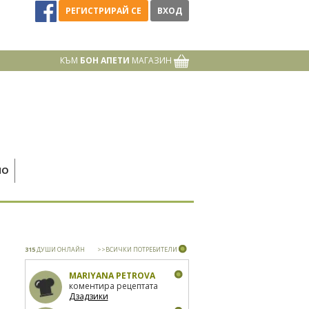
РЕГИСТРИРАЙ СЕ
ВХОД
КЪМ
БОН АПЕТИ
МАГАЗИН
НО
315
ДУШИ ОНЛАЙН
>>ВСИЧКИ ПОТРЕБИТЕЛИ
MARIYANA PETROVA
коментира рецептата
Дзадзики