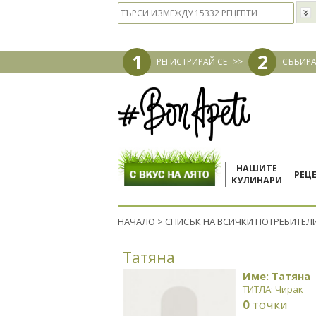
1
2
РЕГИСТРИРАЙ СЕ
>>
СЪБИРА
НАШИТЕ
РЕЦ
КУЛИНАРИ
НАЧАЛО
>
СПИСЪК НА ВСИЧКИ ПОТРЕБИТЕЛ
Татяна
Име: Татяна
ТИТЛА: Чирак
0
точки