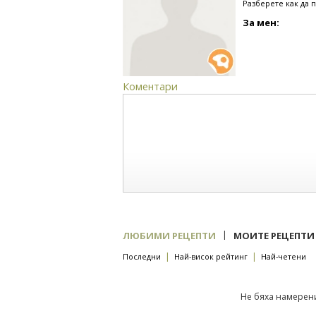
Разберете как да 
За мен:
Коментари
|
ЛЮБИМИ РЕЦЕПТИ
МОИТЕ РЕЦЕПТИ
|
|
Последни
Най-висок рейтинг
Най-четени
Не бяха намерени