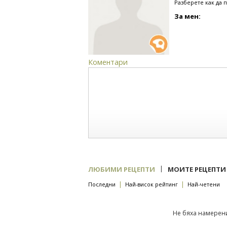
Разберете как да 
За мен:
Коментари
|
ЛЮБИМИ РЕЦЕПТИ
МОИТЕ РЕЦЕПТИ
|
|
Последни
Най-висок рейтинг
Най-четени
Не бяха намерени