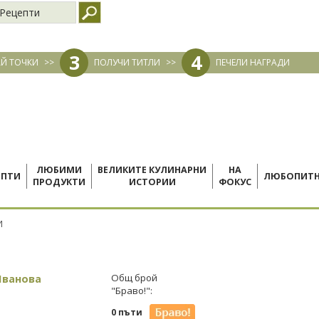
Рецепти
3
4
Й ТОЧКИ
>>
ПОЛУЧИ ТИТЛИ
>>
ПЕЧЕЛИ НАГРАДИ
ЛЮБИМИ
ВЕЛИКИТЕ КУЛИНАРНИ
НА
ЕПТИ
ЛЮБОПИТ
ПРОДУКТИ
ИСТОРИИ
ФОКУС
И
Иванова
Общ брой
"Браво!":
0 пъти