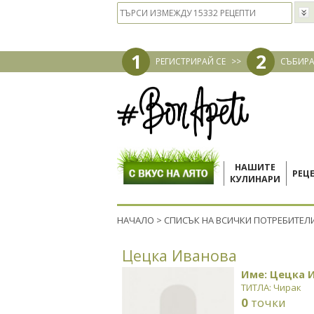
1
2
РЕГИСТРИРАЙ СЕ
>>
СЪБИРА
НАШИТЕ
РЕЦ
КУЛИНАРИ
НАЧАЛО
>
СПИСЪК НА ВСИЧКИ ПОТРЕБИТЕЛ
Цецка Иванова
Име: Цецка 
ТИТЛА: Чирак
0
точки