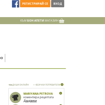
РЕГИСТРИРАЙ СЕ
ВХОД
КЪМ
БОН АПЕТИ
МАГАЗИН
НО
104
ДУШИ ОНЛАЙН
>>ВСИЧКИ ПОТРЕБИТЕЛИ
MARIYANA PETROVA
коментира рецептата
Дзадзики