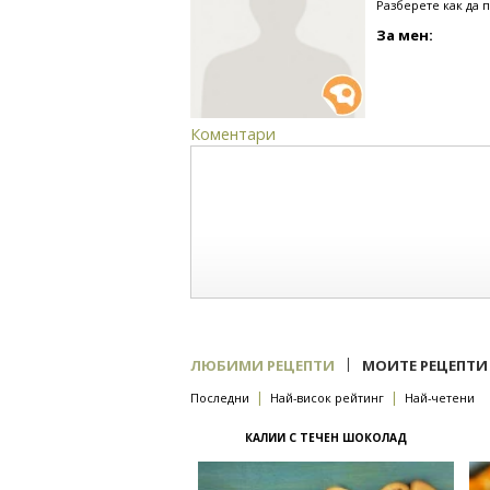
Разберете как да 
За мен:
Коментари
|
ЛЮБИМИ РЕЦЕПТИ
МОИТЕ РЕЦЕПТИ
|
|
Последни
Най-висок рейтинг
Най-четени
КАЛИИ С ТЕЧЕН ШОКОЛАД