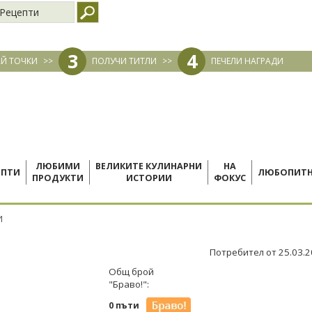
Рецепти
3
4
Й ТОЧКИ
>>
ПОЛУЧИ ТИТЛИ
>>
ПЕЧЕЛИ НАГРАДИ
ЛЮБИМИ
ВЕЛИКИТЕ КУЛИНАРНИ
НА
ЕПТИ
ЛЮБОПИТ
ПРОДУКТИ
ИСТОРИИ
ФОКУС
И
Потребител от 25.03.
Общ брой
"Браво!":
0 пъти