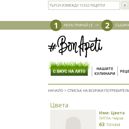
1
2
РЕГИСТРИРАЙ СЕ
>>
СЪБИРА
НАШИТЕ
РЕЦ
КУЛИНАРИ
НАЧАЛО
>
СПИСЪК НА ВСИЧКИ ПОТРЕБИТЕЛ
Цвета
Име: Цвета
ТИТЛА: Чирак
63
точки