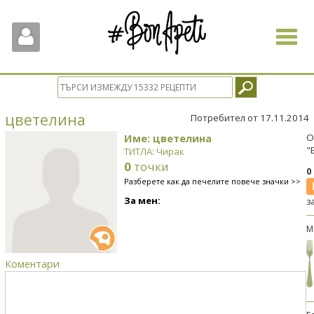
Toggle
navigat
цветелина
Потребител от 17.11.2014
Име: цветелина
О
"
ТИТЛА: Чирак
0
точки
0
Разберете как да печелите повече значки >>
За мен:
з
М
Коментари