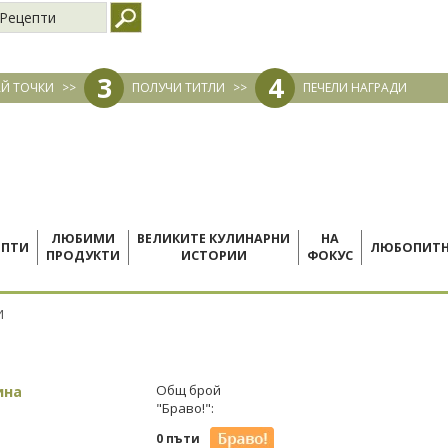
Рецепти
3
4
Й ТОЧКИ
>>
ПОЛУЧИ ТИТЛИ
>>
ПЕЧЕЛИ НАГРАДИ
ЛЮБИМИ
ВЕЛИКИТЕ КУЛИНАРНИ
НА
ЕПТИ
ЛЮБОПИТ
ПРОДУКТИ
ИСТОРИИ
ФОКУС
И
ина
Общ брой
"Браво!":
0 пъти