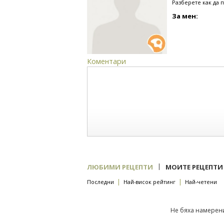
Разберете как да 
За мен:
Коментари
|
ЛЮБИМИ РЕЦЕПТИ
МОИТЕ РЕЦЕПТИ
|
|
Последни
Най-висок рейтинг
Най-четени
Не бяха намерени