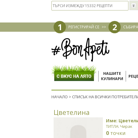
1
2
РЕГИСТРИРАЙ СЕ
>>
СЪБИРА
НАШИТЕ
РЕЦ
КУЛИНАРИ
НАЧАЛО
>
СПИСЪК НА ВСИЧКИ ПОТРЕБИТЕЛ
Цветелина
Име: Цветел
ТИТЛА: Чирак
0
точки