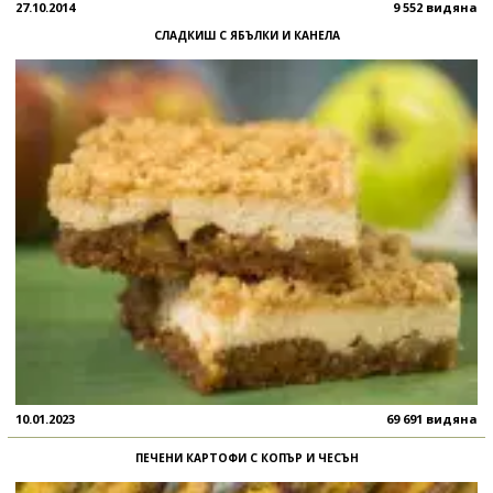
27.10.2014
9 552 видяна
СЛАДКИШ С ЯБЪЛКИ И КАНЕЛА
10.01.2023
69 691 видяна
ПЕЧЕНИ КАРТОФИ С КОПЪР И ЧЕСЪН