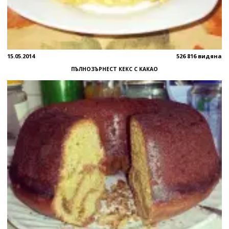
15.05.2014
526 816 видяна
ПЪЛНОЗЪРНЕСТ КЕКС С КАКАО