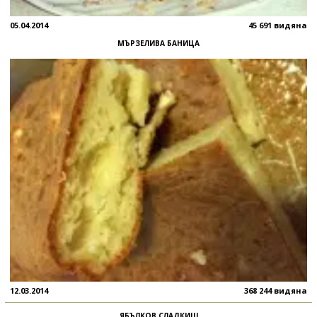
05.04.2014
45 691 видяна
МЪРЗЕЛИВА БАНИЦА
12.03.2014
368 244 видяна
ЯБЪЛКОВ СЛАДКИШ