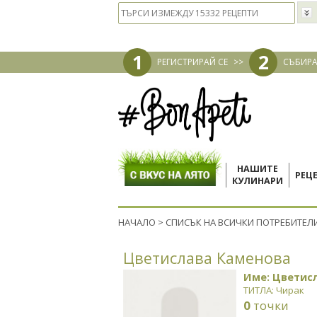
1
2
РЕГИСТРИРАЙ СЕ
>>
СЪБИРА
НАШИТЕ
РЕЦ
КУЛИНАРИ
НАЧАЛО
>
СПИСЪК НА ВСИЧКИ ПОТРЕБИТЕЛ
Цветислава Каменова
Име: Цветис
ТИТЛА: Чирак
0
точки