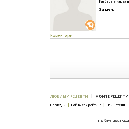
Разберете как да 
За мен:
Коментари
|
ЛЮБИМИ РЕЦЕПТИ
МОИТЕ РЕЦЕПТИ
|
|
Последни
Най-висок рейтинг
Най-четени
Не бяха намерени