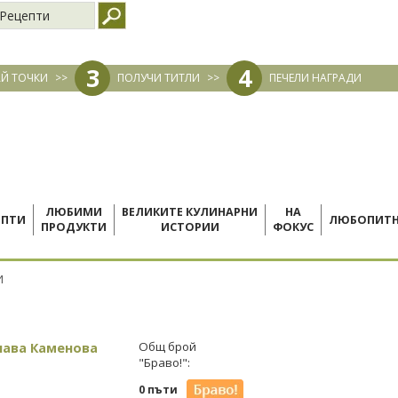
Рецепти
3
4
Й ТОЧКИ
>>
ПОЛУЧИ ТИТЛИ
>>
ПЕЧЕЛИ НАГРАДИ
ЛЮБИМИ
ВЕЛИКИТЕ КУЛИНАРНИ
НА
ЕПТИ
ЛЮБОПИТ
ПРОДУКТИ
ИСТОРИИ
ФОКУС
И
лава Каменова
Общ брой
"Браво!":
0 пъти