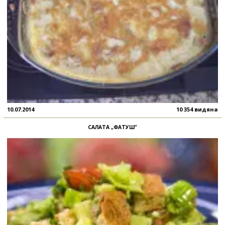
10.07.2014
10 354 видяна
САЛАТА „ФАТУШ”