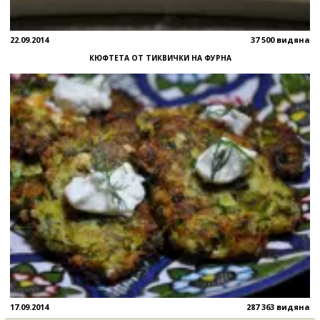
22.09.2014
37 500 видяна
КЮФТЕТА ОТ ТИКВИЧКИ НА ФУРНА
17.09.2014
287 363 видяна