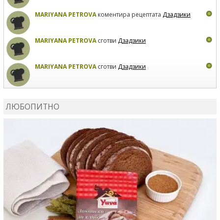
MARIYANA PETROVA
коментира рецептата
Дзадзики
MARIYANA PETROVA
сготви
Дзадзики
MARIYANA PETROVA
сготви
Дзадзики
КАРДАШЕВ
коментира рецептата
Сьомга на фурна
ЛЮБОПИТНО
КАРДАШЕВ
коментира рецептата
Свински ребра с
печени картофи