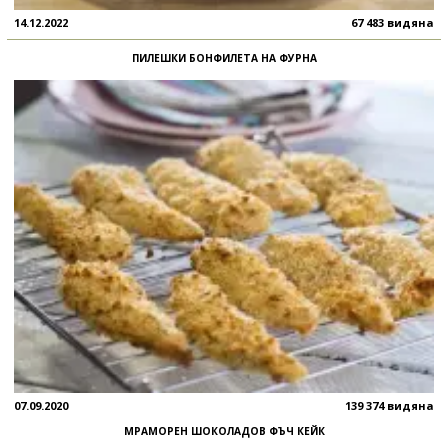
14.12.2022
67 483 видяна
ПИЛЕШКИ БОНФИЛЕТА НА ФУРНА
07.09.2020
139 374 видяна
МРАМОРЕН ШОКОЛАДОВ ФЪЧ КЕЙК