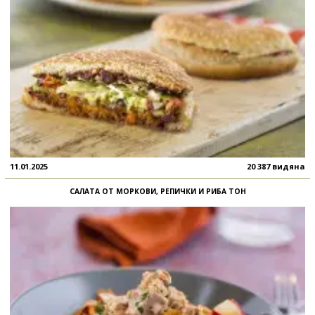
11.01.2025
20 387 видяна
САЛАТА ОТ МОРКОВИ, РЕПИЧКИ И РИБА ТОН