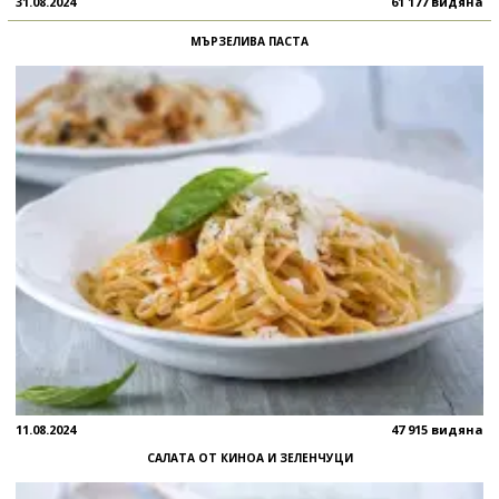
31.08.2024
61 177 видяна
МЪРЗЕЛИВА ПАСТА
11.08.2024
47 915 видяна
САЛАТА ОТ КИНОА И ЗЕЛЕНЧУЦИ