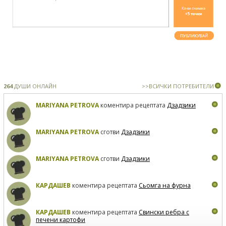
264
ДУШИ ОНЛАЙН
>>ВСИЧКИ ПОТРЕБИТЕЛИ
MARIYANA PETROVA
коментира рецептата
Дзадзики
MARIYANA PETROVA
сготви
Дзадзики
MARIYANA PETROVA
сготви
Дзадзики
КАРДАШЕВ
коментира рецептата
Сьомга на фурна
КАРДАШЕВ
коментира рецептата
Свински ребра с
печени картофи