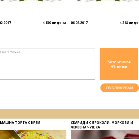
02.2017
4 130 видяна
06.02.2017
4 218 вид
И
МАШНА ТОРТА С КРЕМ
СКАРИДИ С БРОКОЛИ, МОРКОВИ И
ЧЕРВЕНА ЧУШКА