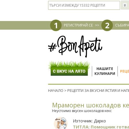
1
2
РЕГИСТРИРАЙ СЕ
>>
СЪБИРА
НАШИТЕ
РЕЦ
КУЛИНАРИ
НАЧАЛО
>
РЕЦЕПТИ ЗА ВКУСНИ ЯСТИЯ И НА
Мраморен шоколадов ке
Неустоимо вкусен шоколадов кекс
Източник:
Дарко
ТИТЛА: Помощник готв