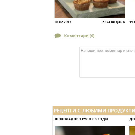
03.02.2017
7 324 видяна
11.
Коментари (
0
)
РЕЦЕПТИ С ЛЮБИМИ ПРОДУКТ
ШОКОЛАДОВО РУЛО С ЯГОДИ
ДО