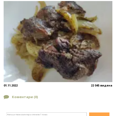
01.11.2022
22 045 видяна
Коментари (
0
)