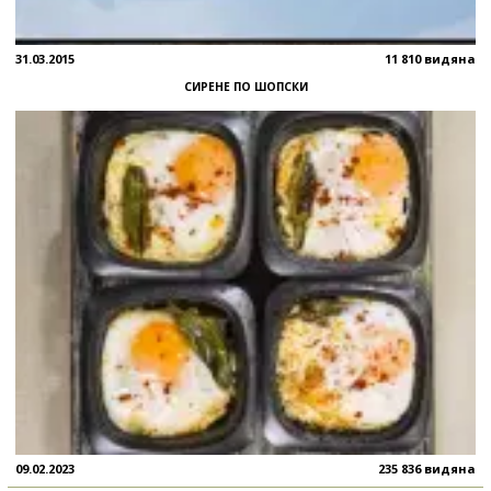
31.03.2015
11 810 видяна
СИРЕНЕ ПО ШОПСКИ
09.02.2023
235 836 видяна