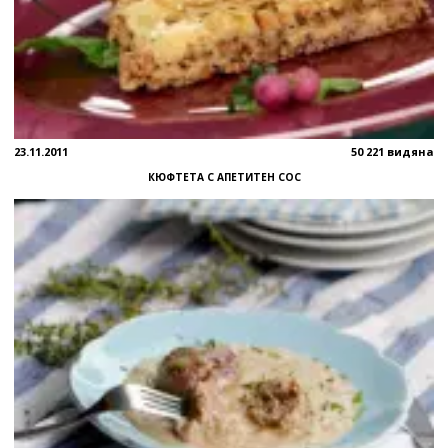
23.11.2011
50 221 видяна
КЮФТЕТА С АПЕТИТЕН СОС