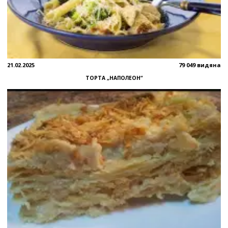
21.02.2025
79 049 видяна
ТОРТА „НАПОЛЕОН“