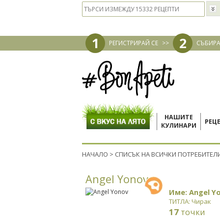
1
2
РЕГИСТРИРАЙ СЕ
>>
СЪБИРА
НАШИТЕ
РЕЦ
КУЛИНАРИ
НАЧАЛО
>
СПИСЪК НА ВСИЧКИ ПОТРЕБИТЕЛ
Angel Yonov
Име: Angel Y
ТИТЛА: Чирак
17
точки