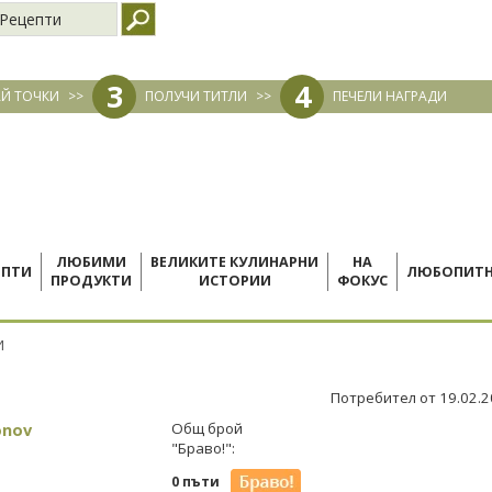
Рецепти
3
4
Й ТОЧКИ
>>
ПОЛУЧИ ТИТЛИ
>>
ПЕЧЕЛИ НАГРАДИ
ЛЮБИМИ
ВЕЛИКИТЕ КУЛИНАРНИ
НА
ЕПТИ
ЛЮБОПИТ
ПРОДУКТИ
ИСТОРИИ
ФОКУС
И
Потребител от 19.02.
onov
Общ брой
"Браво!":
0 пъти