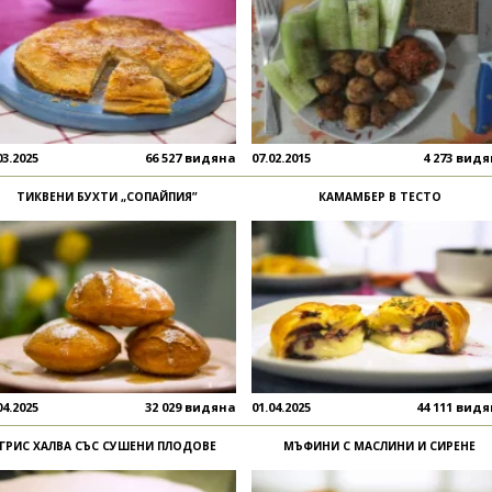
03.2025
66 527 видяна
07.02.2015
4 273 вид
ТИКВЕНИ БУХТИ „СОПАЙПИЯ”
КАМАМБЕР В ТЕСТО
04.2025
32 029 видяна
01.04.2025
44 111 вид
ГРИС ХАЛВА СЪС СУШЕНИ ПЛОДОВЕ
МЪФИНИ С МАСЛИНИ И СИРЕНЕ