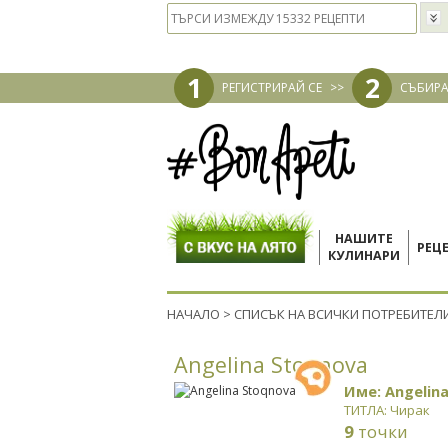
1
2
РЕГИСТРИРАЙ СЕ
>>
СЪБИРА
НАШИТЕ
РЕЦ
КУЛИНАРИ
НАЧАЛО
>
СПИСЪК НА ВСИЧКИ ПОТРЕБИТЕЛ
Angelina Stoqnova
Име: Angelin
ТИТЛА: Чирак
9
точки