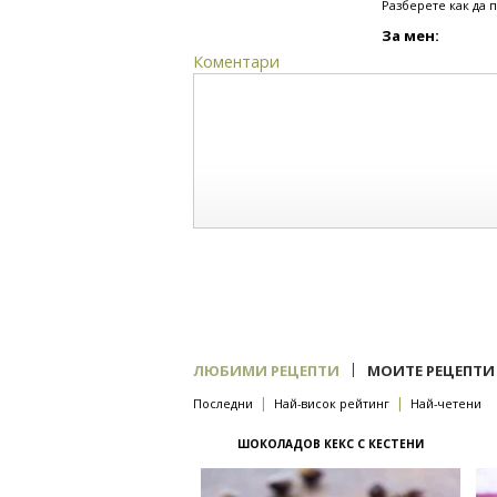
Разберете как да 
За мен:
Коментари
|
ЛЮБИМИ РЕЦЕПТИ
МОИТЕ РЕЦЕПТИ
|
|
Последни
Най-висок рейтинг
Най-четени
ШОКОЛАДОВ КЕКС С КЕСТЕНИ