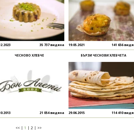
12.2023
35 737 видяна
19.05.2021
141 656 вид
ЧЕСНОВО ХЛЕБЧЕ
БЪРЗИ ЧЕСНОВИ ХЛЕБЧЕТА
10.2013
21 054 видяна
29.06.2015
114 410 вид
<<
1
2
>>