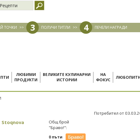
Рецепти
3
4
Й ТОЧКИ
>>
ПОЛУЧИ ТИТЛИ
>>
ПЕЧЕЛИ НАГРАДИ
ЛЮБИМИ
ВЕЛИКИТЕ КУЛИНАРНИ
НА
ЕПТИ
ЛЮБОПИТ
ПРОДУКТИ
ИСТОРИИ
ФОКУС
И
Потребител от 03.03.
a Stoqnova
Общ брой
"Браво!":
0 пъти