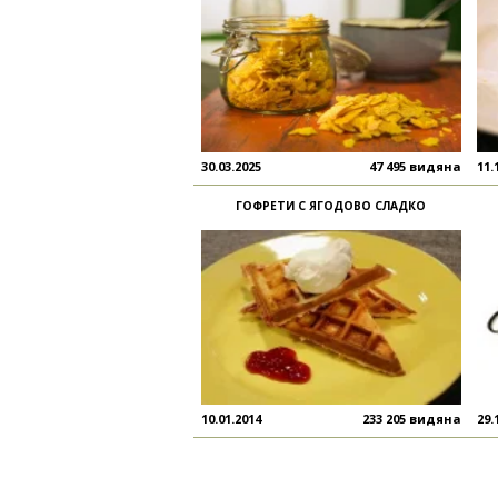
30.03.2025
47 495 видяна
11.
ГОФРЕТИ С ЯГОДОВО СЛАДКО
10.01.2014
233 205 видяна
29.