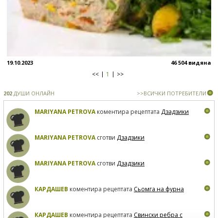
19.10.2023
46 504 видяна
<<
1
>>
202
ДУШИ ОНЛАЙН
>>ВСИЧКИ ПОТРЕБИТЕЛИ
MARIYANA PETROVA
коментира рецептата
Дзадзики
MARIYANA PETROVA
сготви
Дзадзики
MARIYANA PETROVA
сготви
Дзадзики
КАРДАШЕВ
коментира рецептата
Сьомга на фурна
КАРДАШЕВ
коментира рецептата
Свински ребра с