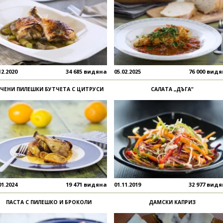
12.2020
34 685 видяна
05.02.2025
76 000 вид
ЕЧЕНИ ПИЛЕШКИ БУТЧЕТА С ЦИТРУСИ
САЛАТА „ДЪГА“
01.2024
19 471 видяна
01.11.2019
32 977 вид
ПАСТА С ПИЛЕШКО И БРОКОЛИ
ДАМСКИ КАПРИЗ