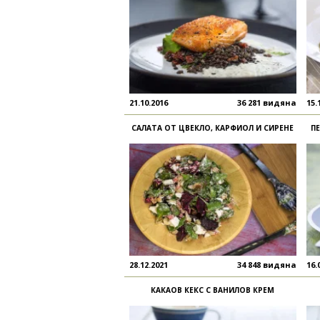
21.10.2016
36 281 видяна
15.
САЛАТА ОТ ЦВЕКЛО, КАРФИОЛ И СИРЕНЕ
П
28.12.2021
34 848 видяна
16.
КАКАОВ КЕКС С ВАНИЛОВ КРЕМ