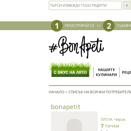
1
2
РЕГИСТРИРАЙ СЕ
>>
СЪБИРА
НАШИТЕ
РЕЦ
КУЛИНАРИ
НАЧАЛО
>
СПИСЪК НА ВСИЧКИ ПОТРЕБИТЕЛ
bonapetit
ТИТЛА: Чирак
7
точки