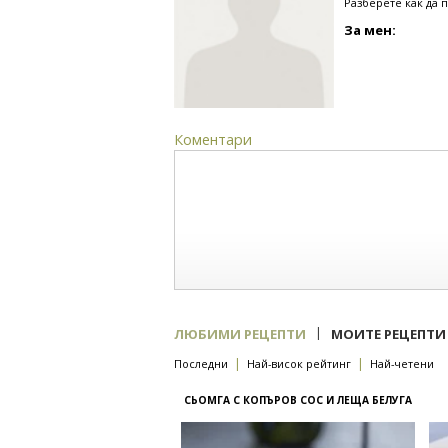
Разберете как да 
За мен:
Коментари
|
ЛЮБИМИ РЕЦЕПТИ
МОИТЕ РЕЦЕПТИ
|
|
Последни
Най-висок рейтинг
Най-четени
СЬОМГА С КОПЪРОВ СОС И ЛЕЩА БЕЛУГА