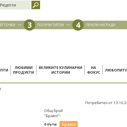
Рецепти
3
4
Й ТОЧКИ
>>
ПОЛУЧИ ТИТЛИ
>>
ПЕЧЕЛИ НАГРАДИ
ЛЮБИМИ
ВЕЛИКИТЕ КУЛИНАРНИ
НА
ЕПТИ
ЛЮБОПИТ
ПРОДУКТИ
ИСТОРИИ
ФОКУС
И
Потребител от 13.10.
Общ брой
"Браво!":
0 пъти