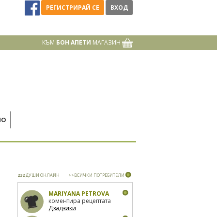
РЕГИСТРИРАЙ СЕ
ВХОД
КЪМ
БОН АПЕТИ
МАГАЗИН
НО
232
ДУШИ ОНЛАЙН
>>ВСИЧКИ ПОТРЕБИТЕЛИ
MARIYANA PETROVA
коментира рецептата
Дзадзики