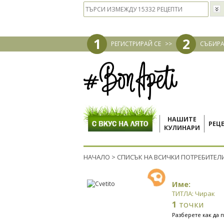
1
2
РЕГИСТРИРАЙ СЕ
>>
СЪБИРА
НАШИТЕ
РЕЦ
КУЛИНАРИ
НАЧАЛО
>
СПИСЪК НА ВСИЧКИ ПОТРЕБИТЕЛ
Име:
ТИТЛА: Чирак
1
точки
Разберете как да 