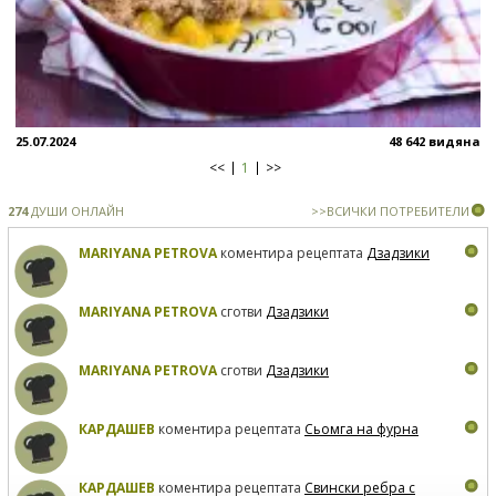
25.07.2024
48 642 видяна
<<
1
>>
274
ДУШИ ОНЛАЙН
>>ВСИЧКИ ПОТРЕБИТЕЛИ
MARIYANA PETROVA
коментира рецептата
Дзадзики
MARIYANA PETROVA
сготви
Дзадзики
MARIYANA PETROVA
сготви
Дзадзики
КАРДАШЕВ
коментира рецептата
Сьомга на фурна
КАРДАШЕВ
коментира рецептата
Свински ребра с