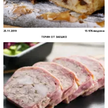
25.11.2019
15 976 видяна
ТЕРИН ОТ ЗАЕШКО