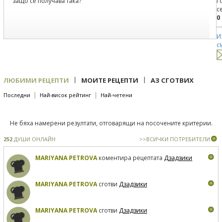
защо се получава така?
Г
с
0
И
с
|
|
ЛЮБИМИ РЕЦЕПТИ
МОИТЕ РЕЦЕПТИ
АЗ СГОТВИХ
|
|
Последни
Най-висок рейтинг
Най-четени
Не бяха намерени резултати, отговарящи на посочените критерии.
252
ДУШИ ОНЛАЙН
>>ВСИЧКИ ПОТРЕБИТЕЛИ
MARIYANA PETROVA
коментира рецептата
Дзадзики
MARIYANA PETROVA
сготви
Дзадзики
MARIYANA PETROVA
сготви
Дзадзики