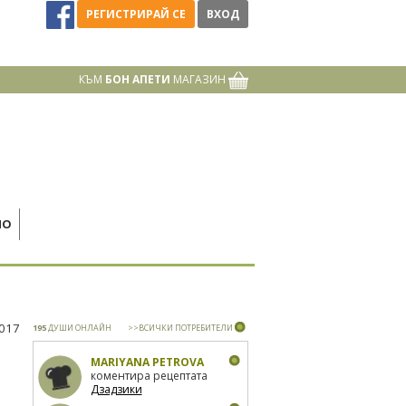
РЕГИСТРИРАЙ СЕ
ВХОД
КЪМ
БОН АПЕТИ
МАГАЗИН
НО
2017
195
ДУШИ ОНЛАЙН
>>ВСИЧКИ ПОТРЕБИТЕЛИ
MARIYANA PETROVA
коментира рецептата
Дзадзики