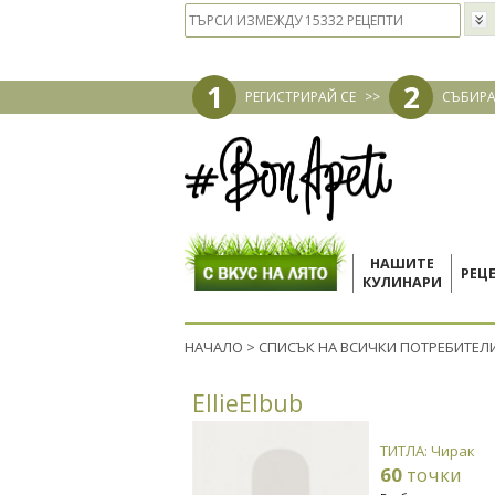
1
2
РЕГИСТРИРАЙ СЕ
>>
СЪБИРА
НАШИТЕ
РЕЦ
КУЛИНАРИ
НАЧАЛО
>
СПИСЪК НА ВСИЧКИ ПОТРЕБИТЕЛ
EllieElbub
ТИТЛА: Чирак
60
точки