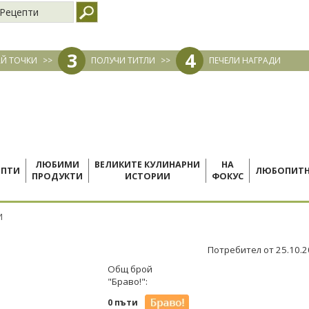
Рецепти
3
4
Й ТОЧКИ
>>
ПОЛУЧИ ТИТЛИ
>>
ПЕЧЕЛИ НАГРАДИ
ЛЮБИМИ
ВЕЛИКИТЕ КУЛИНАРНИ
НА
ЕПТИ
ЛЮБОПИТ
ПРОДУКТИ
ИСТОРИИ
ФОКУС
И
Потребител от 25.10.
Общ брой
"Браво!":
0 пъти