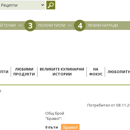
3
4
Й ТОЧКИ
>>
ПОЛУЧИ ТИТЛИ
>>
ПЕЧЕЛИ НАГРАДИ
ЛЮБИМИ
ВЕЛИКИТЕ КУЛИНАРНИ
НА
ЕПТИ
ЛЮБОПИТ
ПРОДУКТИ
ИСТОРИИ
ФОКУС
И
Потребител от 08.11.
Общ брой
"Браво!":
0 пъти