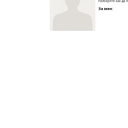
Разберете как да 
За мен: