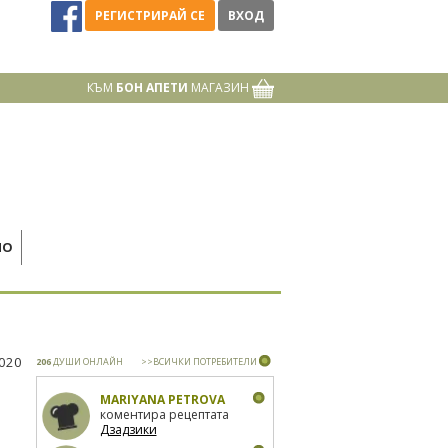
РЕГИСТРИРАЙ СЕ
ВХОД
КЪМ
БОН АПЕТИ
МАГАЗИН
НО
2020
206
ДУШИ ОНЛАЙН
>>ВСИЧКИ ПОТРЕБИТЕЛИ
MARIYANA PETROVA
коментира рецептата
Дзадзики