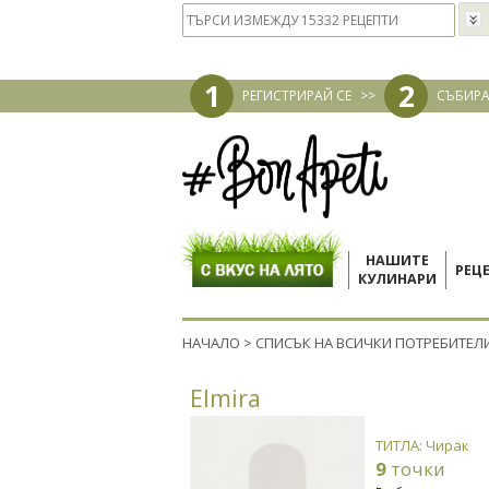
1
2
РЕГИСТРИРАЙ СЕ
>>
СЪБИРА
НАШИТЕ
РЕЦ
КУЛИНАРИ
НАЧАЛО
>
СПИСЪК НА ВСИЧКИ ПОТРЕБИТЕЛ
Elmira
ТИТЛА: Чирак
9
точки