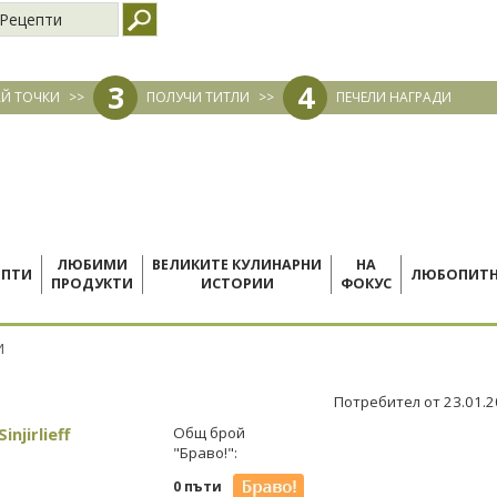
Рецепти
3
4
Й ТОЧКИ
>>
ПОЛУЧИ ТИТЛИ
>>
ПЕЧЕЛИ НАГРАДИ
ЛЮБИМИ
ВЕЛИКИТЕ КУЛИНАРНИ
НА
ЕПТИ
ЛЮБОПИТ
ПРОДУКТИ
ИСТОРИИ
ФОКУС
И
Потребител от 23.01.
injirlieff
Общ брой
"Браво!":
0 пъти