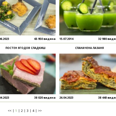
06.2023
65 950 видяна
15.07.2014
32 980 вид
ПОСТЕН ЯГОДОВ СЛАДКИШ
СПАНАЧЕНА ЛАЗАНЯ
04.2023
38 020 видяна
26.04.2023
38 448 вид
<<
1
2
3
4
>>