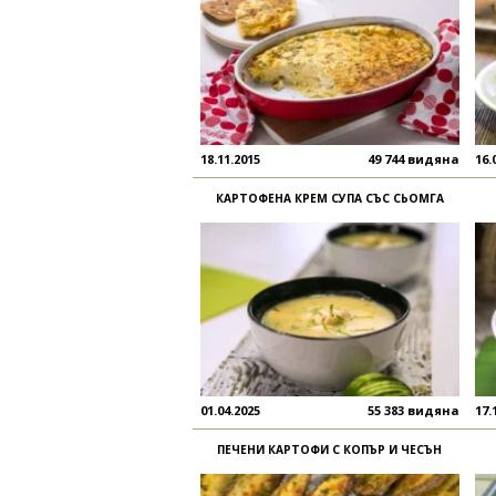
18.11.2015
49 744 видяна
16.
КАРТОФЕНА КРЕМ СУПА СЪС СЬОМГА
01.04.2025
55 383 видяна
17.
ПЕЧЕНИ КАРТОФИ С КОПЪР И ЧЕСЪН