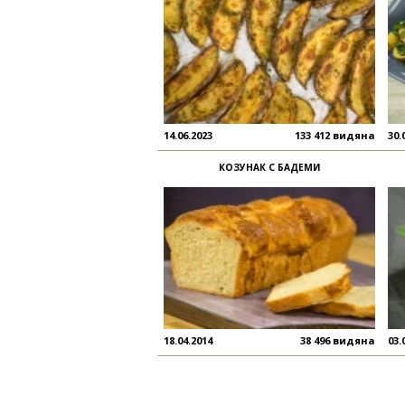
14.06.2023
133 412 видяна
30.
КОЗУНАК С БАДЕМИ
18.04.2014
38 496 видяна
03.