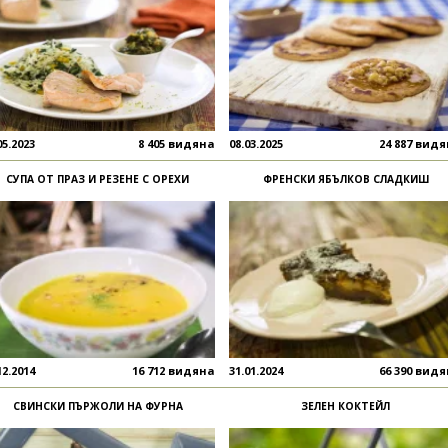
05.2023
8 405 видяна
08.03.2025
24 887 вид
СУПА ОТ ПРАЗ И РЕЗЕНЕ С ОРЕХИ
ФРЕНСКИ ЯБЪЛКОВ СЛАДКИШ
12.2014
16 712 видяна
31.01.2024
66 390 вид
СВИНСКИ ПЪРЖОЛИ НА ФУРНА
ЗЕЛЕН КОКТЕЙЛ