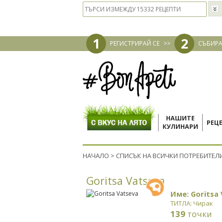
1
2
РЕГИСТРИРАЙ СЕ
>>
СЪБИРА
НАШИТЕ
РЕЦ
КУЛИНАРИ
НАЧАЛО
>
СПИСЪК НА ВСИЧКИ ПОТРЕБИТЕЛ
Goritsa Vatseva
Име: Goritsa
ТИТЛА: Чирак
139
точки