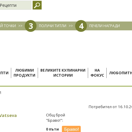
Рецепти
3
4
Й ТОЧКИ
>>
ПОЛУЧИ ТИТЛИ
>>
ПЕЧЕЛИ НАГРАДИ
ЛЮБИМИ
ВЕЛИКИТЕ КУЛИНАРНИ
НА
ЕПТИ
ЛЮБОПИТ
ПРОДУКТИ
ИСТОРИИ
ФОКУС
И
Потребител от 16.10.
 Vatseva
Общ брой
"Браво!":
0 пъти